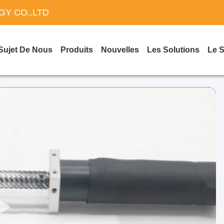
Y CO.,LTD
Sujet De Nous
Produits
Nouvelles
Les Solutions
Le 