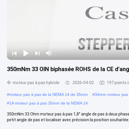
350mNm 33 OIN biphasée ROHS de la CE d'angl
moteur pas à pas hybride
2026-04-02
197 points 
#
moteur pas à pas de la NEMA 14 de 35mm
#
34mm moteur pas 
#
1A moteur pas à pas 35mm de la NEMA 14
350mNm 33 Ohm moteur pas à pas 1,8° angle de pas à deux phase
petit angle de pas et localiser avec précision la position souhaitée. Id