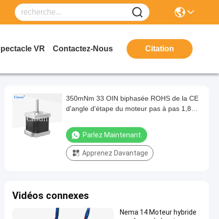
Spectacle VR
Contactez-Nous
Citation
350mNm 33 OIN biphasée ROHS de la CE
d'angle d'étape du moteur pas à pas 1,8
d'ohm
Parlez Maintenant.
Apprenez Davantage
Vidéos connexes
Nema 14 Moteur hybride