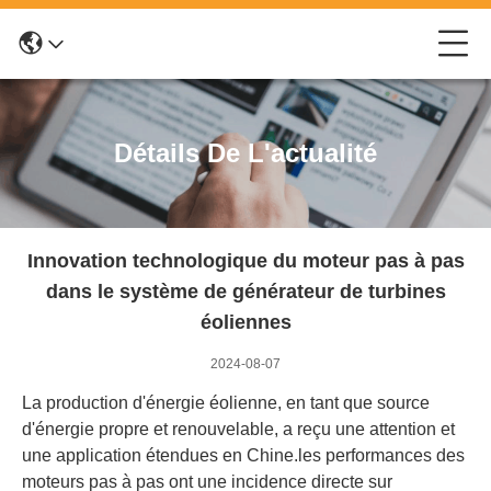
Détails De L'actualité
Innovation technologique du moteur pas à pas
dans le système de générateur de turbines
éoliennes
2024-08-07
La production d'énergie éolienne, en tant que source
d'énergie propre et renouvelable, a reçu une attention et
une application étendues en Chine.les performances des
moteurs pas à pas ont une incidence directe sur