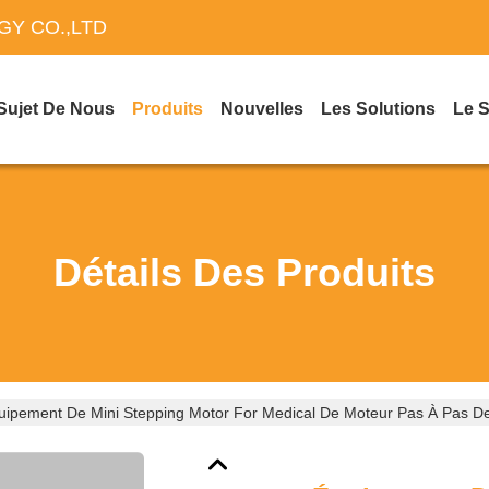
Y CO.,LTD
Sujet De Nous
Produits
Nouvelles
Les Solutions
Le 
Détails Des Produits
uipement De Mini Stepping Motor For Medical De Moteur Pas À Pas