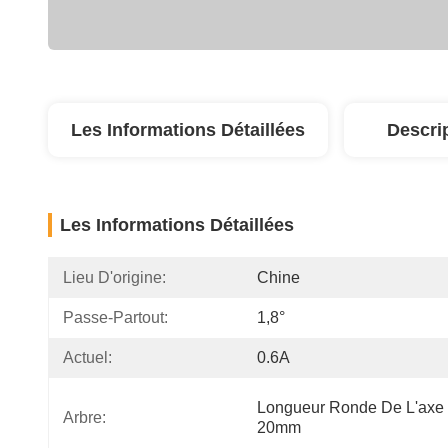
Les Informations Détaillées
Descri
Les Informations Détaillées
Lieu D'origine:
Chine
Passe-Partout:
1,8°
Actuel:
0.6A
Longueur Ronde De L'axe 
Arbre:
20mm