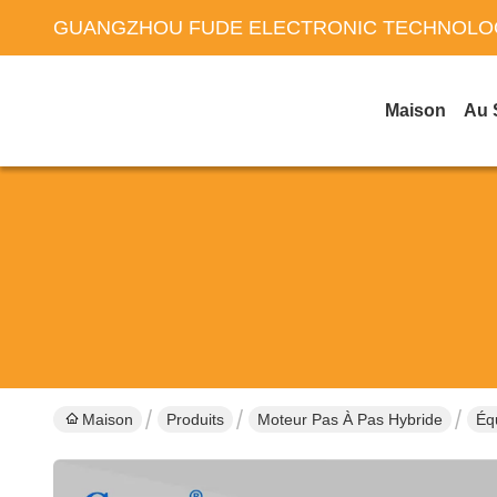
GUANGZHOU FUDE ELECTRONIC TECHNOLOG
Maison
Au 
Maison
Produits
Moteur Pas À Pas Hybride
Éq