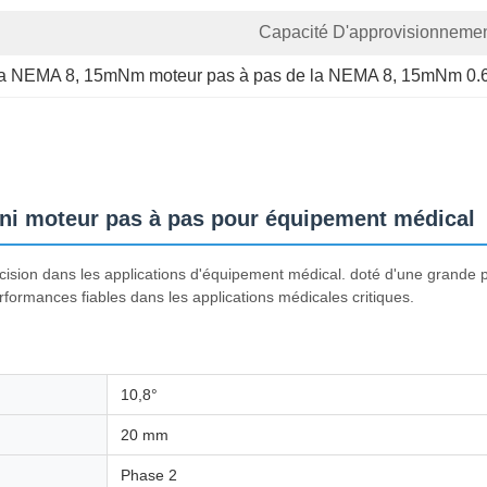
Capacité D'approvisionnemen
 la NEMA 8
, 
15mNm moteur pas à pas de la NEMA 8
, 
15mNm 0.6
i moteur pas à pas pour équipement médical
ision dans les applications d'équipement médical. doté d'une grande 
formances fiables dans les applications médicales critiques.
10,8°
20 mm
Phase 2