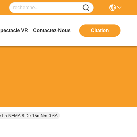
Spectacle VR
Contactez-Nous
Citation
 De La NEMA 8 De 15mNm 0.6A