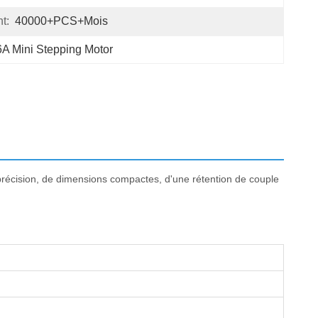
t:
40000+PCS+mois
A Mini Stepping Motor
précision, de dimensions compactes, d'une rétention de couple