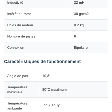
Inductivité
22 mH
Intérêt du rotor
38 g/cm2
Poids du moteur
0.2 kg
Nombre de pistes
6
Connexion
Bipolaire
Caractéristiques de fonctionnement
Angle de pas
10,8°
Température
80°C maximum
maximale
Température
-20 à 50 °C
ambiante