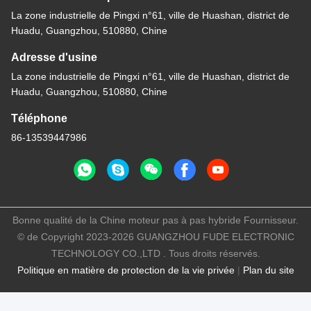
La zone industrielle de Pingxi n°61, ville de Huashan, district de
Huadu, Guangzhou, 510880, Chine
Adresse d'usine
La zone industrielle de Pingxi n°61, ville de Huashan, district de
Huadu, Guangzhou, 510880, Chine
Téléphone
86-13539447986
Bonne qualité de la Chine moteur pas à pas hybride Fournisseur.
© de Copyright 2023-2026 GUANGZHOU FUDE ELECTRONIC
TECHNOLOGY CO.,LTD . Tous droits réservés.
Politique en matière de protection de la vie privée
|
Plan du site