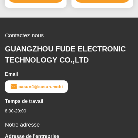
unipolaire 1.7A 60mm de
commande numérique
par ordinateur
Contactez-nous
GUANGZHOU FUDE ELECTRONIC
TECHNOLOGY CO.,LTD
Email
casun4@casun.mobi
Temps de travail
8:00-20:00
Notre adresse
Adresse de l'entreprise