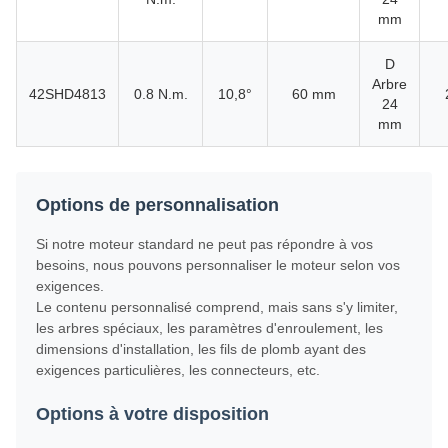
mm
D
Arbre
42SHD4813
0.8 N.m.
10,8°
60 mm
24
mm
Options de personnalisation
Si notre moteur standard ne peut pas répondre à vos
besoins, nous pouvons personnaliser le moteur selon vos
exigences.
Le contenu personnalisé comprend, mais sans s'y limiter,
les arbres spéciaux, les paramètres d'enroulement, les
dimensions d'installation, les fils de plomb ayant des
exigences particulières, les connecteurs, etc.
Options à votre disposition