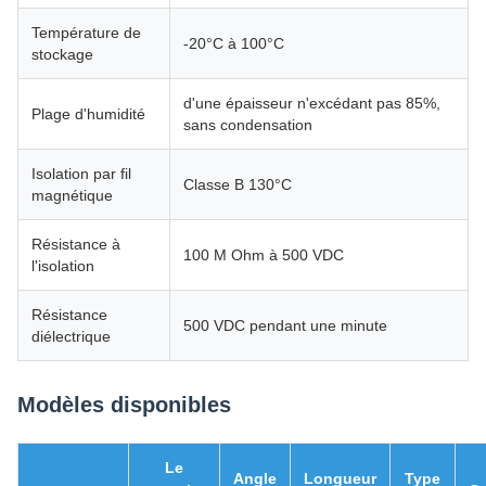
Température de
-20°C à 100°C
stockage
d'une épaisseur n'excédant pas 85%,
Plage d'humidité
sans condensation
Isolation par fil
Classe B 130°C
magnétique
Résistance à
100 M Ohm à 500 VDC
l'isolation
Résistance
500 VDC pendant une minute
diélectrique
Modèles disponibles
Le
Angle
Longueur
Type