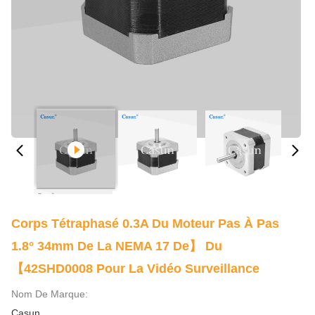
Corps Tétraphasé 0.3A Du Moteur Pas À Pas
1.8° 34mm De La NEMA 17 De】 Du
【42SHD0008 Pour La Vidéo Surveillance
Nom De Marque:
Casun