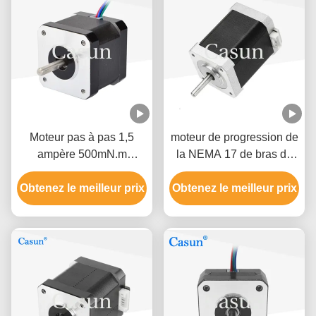
Moteur pas à pas 1,5
moteur de progression de
ampère 500mN.m
la NEMA 17 de bras du
42×42×40 mm NEMA 17
robot 1.2A 1,8 degrés
Obtenez le meilleur prix
avec ISO CE
Obtenez le meilleur prix
haute précision de 2
phases