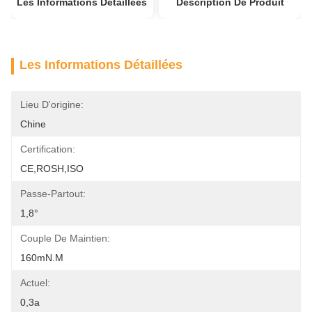
Les Informations Détaillées
Description De Produit
Les Informations Détaillées
Lieu D'origine:
Chine
Certification:
CE,ROSH,ISO
Passe-Partout:
1,8°
Couple De Maintien:
160mN.m
Actuel:
0,3a