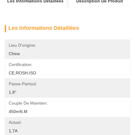
Les Informations Détaillées
Description De Produit
Les Informations Détaillées
Lieu D'origine:
Chine
Certification:
CE,ROSH,ISO
Passe-Partout:
1,8°
Couple De Maintien:
450mN.m
Actuel:
1,7A