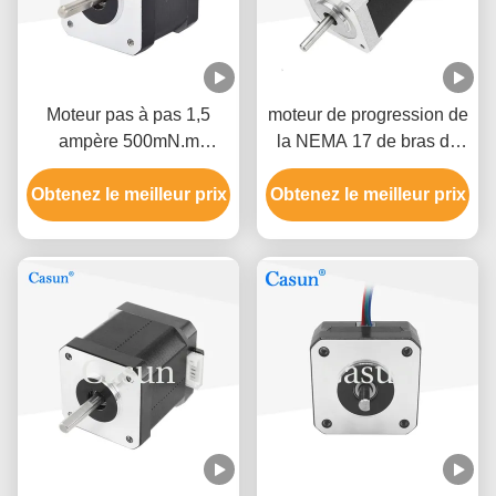
Moteur pas à pas 1,5
moteur de progression de
ampère 500mN.m
la NEMA 17 de bras du
42×42×40 mm NEMA 17
robot 1.2A 1,8 degrés
Obtenez le meilleur prix
avec ISO CE
Obtenez le meilleur prix
haute précision de 2
phases