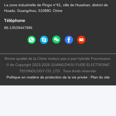
La zone industrielle de Pingxi n°61, ville de Huashan, district de
Huadu, Guangzhou, 510880, Chine
Téléphone
86-13539447986
Bonne qualité de la Chine moteur pas à pas hybride Fournisseur.
© de Copyright 2023-2026 GUANGZHOU FUDE ELECTRONIC
TECHNOLOGY CO.,LTD . Tous droits réservés.
Politique en matière de protection de la vie privée
|
Plan du site