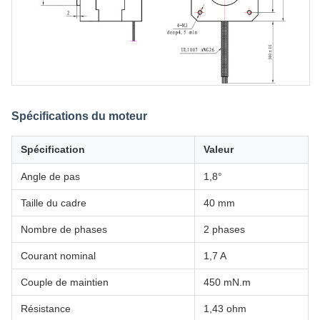
Spécifications du moteur
Spécification
Valeur
Angle de pas
1,8°
Taille du cadre
40 mm
Nombre de phases
2 phases
Courant nominal
1,7 A
Couple de maintien
450 mN.m
Résistance
1,43 ohm