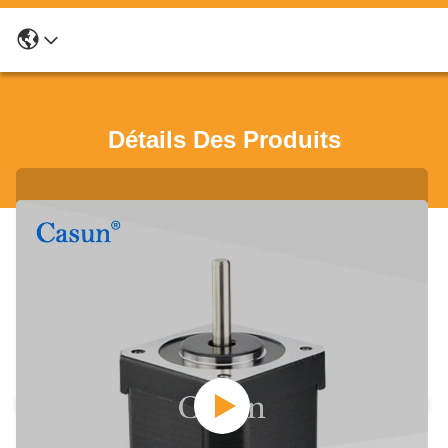
Détails Des Produits