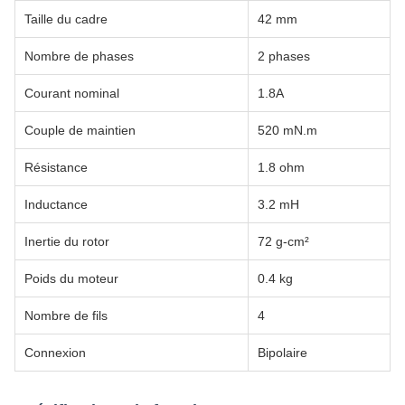
Taille du cadre
42 mm
Nombre de phases
2 phases
Courant nominal
1.8A
Couple de maintien
520 mN.m
Résistance
1.8 ohm
Inductance
3.2 mH
Inertie du rotor
72 g-cm²
Poids du moteur
0.4 kg
Nombre de fils
4
Connexion
Bipolaire