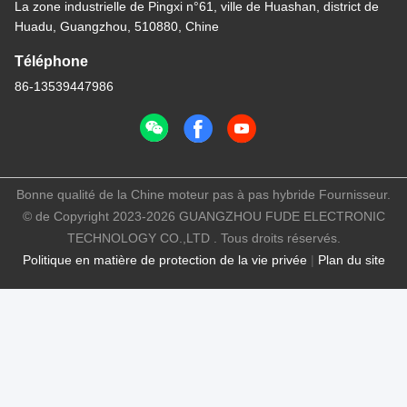
La zone industrielle de Pingxi n°61, ville de Huashan, district de
Huadu, Guangzhou, 510880, Chine
Téléphone
86-13539447986
Bonne qualité de la Chine moteur pas à pas hybride Fournisseur.
© de Copyright 2023-2026 GUANGZHOU FUDE ELECTRONIC
TECHNOLOGY CO.,LTD . Tous droits réservés.
Politique en matière de protection de la vie privée
|
Plan du site