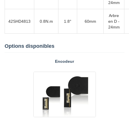
24mm
Arbre
42SHD4813
0.8N.m
1.8°
60mm
en D -
24mm
Options disponibles
Encodeur