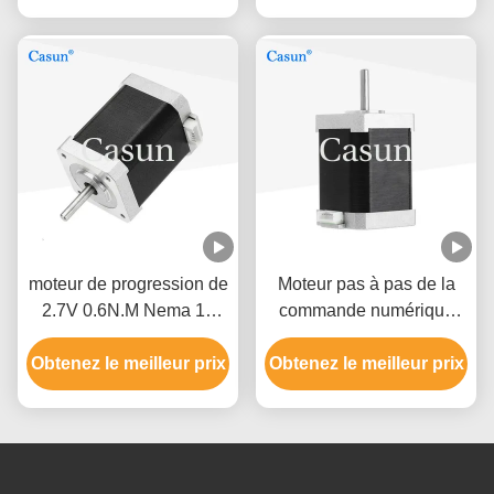
moteur de progression de
Moteur pas à pas de la
2.7V 0.6N.M Nema 17
commande numérique
pour l'instrument de
par ordinateur 3018 de la
Obtenez le meilleur prix
mesure de XYZ
Obtenez le meilleur prix
NEMA 17 du routeur
unipolaire 1.7A 60mm de
commande numérique
par ordinateur