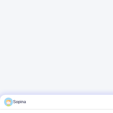
Sopina