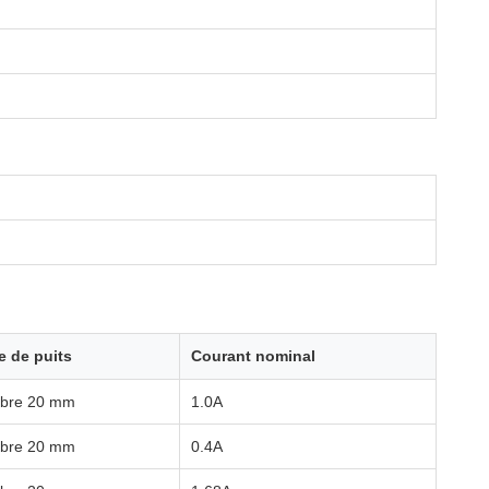
e de puits
Courant nominal
rbre 20 mm
1.0A
rbre 20 mm
0.4A