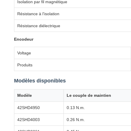
Isolation par fil magnétique
Résistance à l'isolation
Résistance diélectrique
Encodeur
Voltage
Produits
Modèles disponibles
Modèle
Le couple de maintien
42SHD4950
0.13 N.m.
42SHD4003
0.26 N.m.