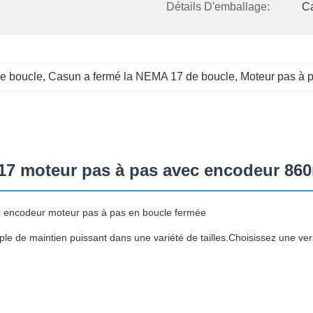
Détails D'emballage:
C
e boucle
, 
Casun a fermé la NEMA 17 de boucle
, 
Moteur pas à 
17 moteur pas à pas avec encodeur 8
encodeur moteur pas à pas en boucle fermée
le de maintien puissant dans une variété de tailles.Choisissez une ve