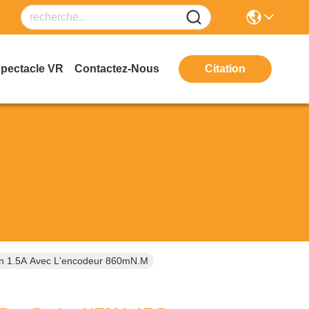
Spectacle VR
Contactez-Nous
Citation
n 1.5A Avec L'encodeur 860mN.M