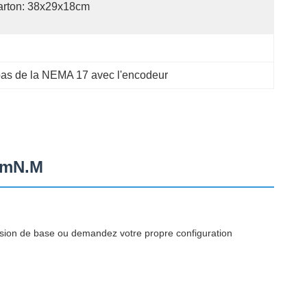
arton: 38x29x18cm
pas de la NEMA 17 avec l'encodeur
60mN.M
rsion de base ou demandez votre propre configuration