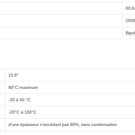
00,6
250
Bipol
10,8°
80°C maximum
-20 à 50 °C
-20°C à 100°C
d'une épaisseur n'excédant pas 85%, sans condensation