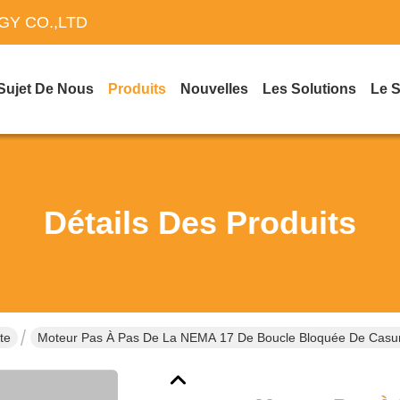
Y CO.,LTD
Sujet De Nous
Produits
Nouvelles
Les Solutions
Le 
Détails Des Produits
te
Moteur Pas À Pas De La NEMA 17 De Boucle Bloquée De Casu