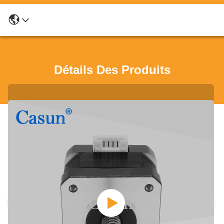
Détails Des Produits