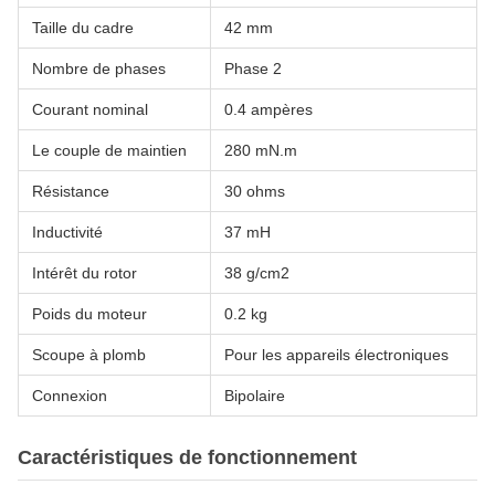
Taille du cadre
42 mm
Nombre de phases
Phase 2
Courant nominal
0.4 ampères
Le couple de maintien
280 mN.m
Résistance
30 ohms
Inductivité
37 mH
Intérêt du rotor
38 g/cm2
Poids du moteur
0.2 kg
Scoupe à plomb
Pour les appareils électroniques
Connexion
Bipolaire
Caractéristiques de fonctionnement