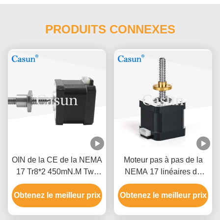
PRODUITS CONNEXES
OIN de la CE de la NEMA
Moteur pas à pas de la
17 Tr8*2 450mN.M Two
NEMA 17 linéaires de
Phase de moteur pas à
Casun 34mm avec la vis
Obtenez le meilleur prix
pas de vis de boule
Obtenez le meilleur prix
sans fin 42mm 6.4V
1.28A