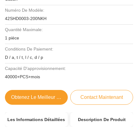
Numéro De Modèle:
42SHD0003-200NKH
Quantité Maximale:
1 pièce
Conditions De Paiement:
D / a, t / t, l / c, d / p
Capacité D'approvisionnement:
40000+PCS+mois
Obtenez Le Meilleur Prix
Contact Maintenant
Les Informations Détaillées
Description De Produit