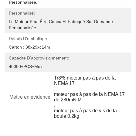
Personnalisée.
Personnalisé:
Le Moteur Peut Être Conçu Et Fabriqué Sur Demande 
Personnalisée.
Détails D'emballage:
Carton : 38x29xc14m
Capacité D'approvisionnement:
40000+PCS+mois
Tr8*8 moteur pas à pas de la 
NEMA 17
, 
moteur pas à pas de la NEMA 17 
Mettre en évidence:
de 280mN.M
, 
moteur pas à pas de vis de la 
boule 0.2kg