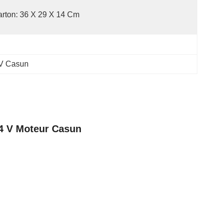
rton: 36 X 29 X 14 Cm
8V Casun
84 V Moteur Casun