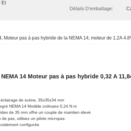
Et 
Détails D'emballage:
Ca
4
, 
Moteur pas à pas hybride de la NEMA 14
, 
moteur de 1.2A 4.
e NEMA 14 Moteur pas à pas hybride 0,32 A 11,
 éclairage de scène, 35x35x34 mm
degré NEMA 14 Modèle ordinaire 0,24 N.m
ides de 35 mm offre un couple de maintien élevé.
 de pas, utilisez un pilote micropas.
cialement configurée.