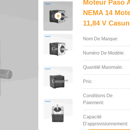
Moteur Paso A
NEMA 14 Moteu
11,84 V Casun
Nom De Marque:
Numéro De Modèle:
Quantité Maximale:
Prix:
Conditions De
Paiement:
Capacité
D'approvisionnement: