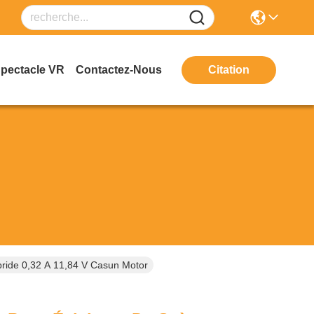
Spectacle VR
Contactez-Nous
Citation
ride 0,32 A 11,84 V Casun Motor