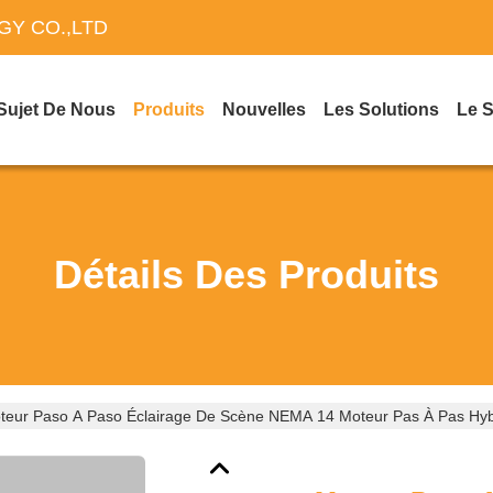
Y CO.,LTD
Sujet De Nous
Produits
Nouvelles
Les Solutions
Le 
Détails Des Produits
teur Paso A Paso Éclairage De Scène NEMA 14 Moteur Pas À Pas Hyb