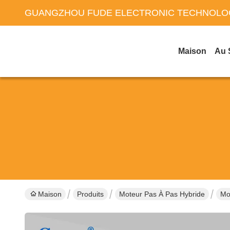
GUANGZHOU FUDE ELECTRONIC TECHNOLOG
Maison
Au 
Maison
Produits
Moteur Pas À Pas Hybride
Mo