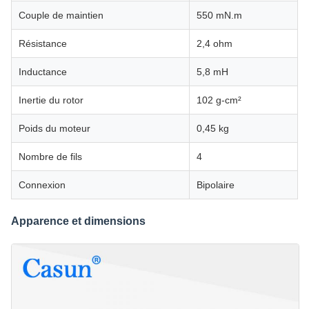
Couple de maintien
550 mN.m
Résistance
2,4 ohm
Inductance
5,8 mH
Inertie du rotor
102 g-cm²
Poids du moteur
0,45 kg
Nombre de fils
4
Connexion
Bipolaire
Apparence et dimensions