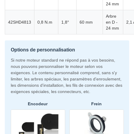
24 mm
Arbre
42SHD4813
0,8 N.m
1,8°
60 mm
en D -
2,1 
24 mm
Options de personnalisation
Si notre moteur standard ne répond pas à vos besoins,
nous pouvons personnaliser le moteur selon vos
exigences. Le contenu personnalisé comprend, sans s'y
limiter, les arbres spéciaux, les paramètres d'enroulement,
les dimensions d'installation, les fils de connexion avec des
exigences spéciales, les connecteurs, etc.
Encodeur
Frein