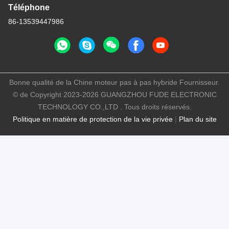
Téléphone
86-13539447986
Bonne qualité de la Chine moteur pas à pas hybride Fournisseur.
© de Copyright 2023-2026 GUANGZHOU FUDE ELECTRONIC
TECHNOLOGY CO.,LTD . Tous droits réservés.
Politique en matière de protection de la vie privée
|
Plan du site