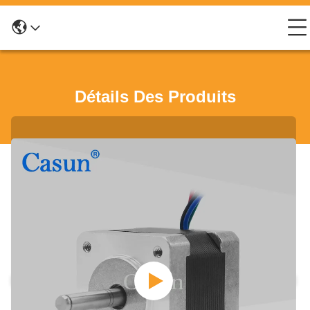
Détails Des Produits