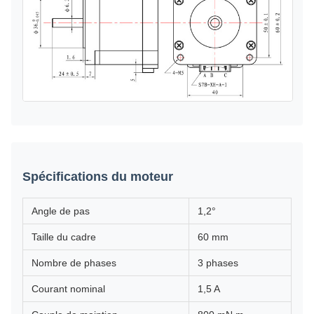
Spécifications du moteur
Angle de pas
1,2°
Taille du cadre
60 mm
Nombre de phases
3 phases
Courant nominal
1,5 A