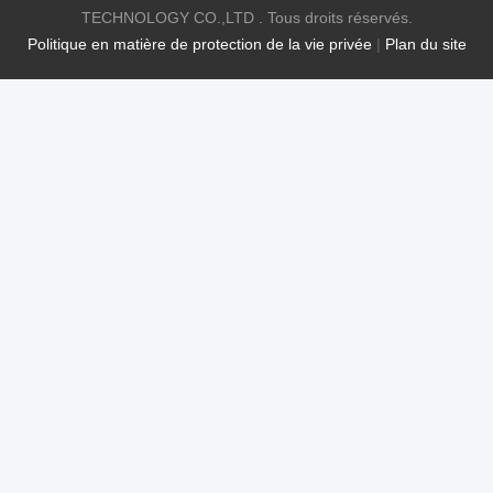
TECHNOLOGY CO.,LTD . Tous droits réservés.
Politique en matière de protection de la vie privée
|
Plan du site