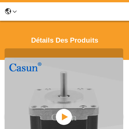
Détails Des Produits