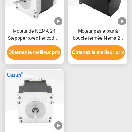
Moteur de NEMA 24
Moteur pas à pas à
Steppper avec l'encodeur
boucle fermée Nema 24
magnétique 60*60*58mm
Encoder pour machines
Obtenez le meilleur prix
1.5A
Obtenez le meilleur prix
laser