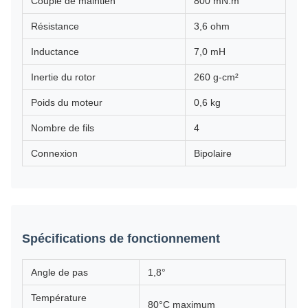
Couple de maintien
800 mN.m
Résistance
3,6 ohm
Inductance
7,0 mH
Inertie du rotor
260 g-cm²
Poids du moteur
0,6 kg
Nombre de fils
4
Connexion
Bipolaire
Spécifications de fonctionnement
Angle de pas
1,8°
Température
80°C maximum