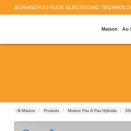
GUANGZHOU FUDE ELECTRONIC TECHNOLOG
Maison
Au 
Maison
Produits
Moteur Pas À Pas Hybride
55