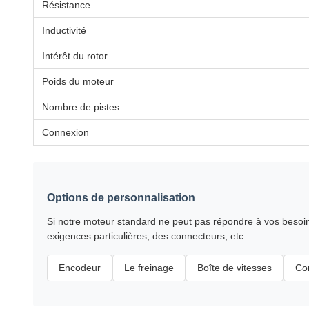
Résistance
Inductivité
Intérêt du rotor
Poids du moteur
Nombre de pistes
Connexion
Options de personnalisation
Si notre moteur standard ne peut pas répondre à vos besoins
exigences particulières, des connecteurs, etc.
Encodeur
Le freinage
Boîte de vitesses
Co