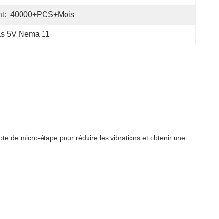
t:
40000+PCS+mois
as 5V Nema 11
ote de micro-étape pour réduire les vibrations et obtenir une