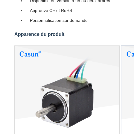
Disponible en version à un ou deux arbres
Approuvé CE et RoHS
Personnalisation sur demande
Apparence du produit