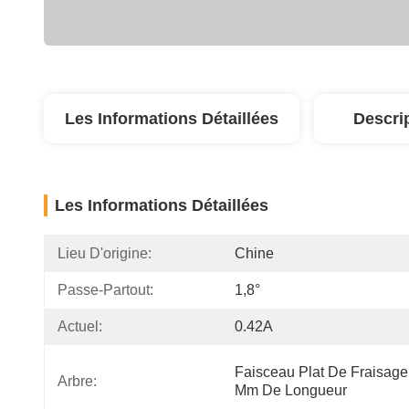
Les Informations Détaillées
Descri
Les Informations Détaillées
Lieu D'origine:
Chine
Passe-Partout:
1,8°
Actuel:
0.42A
Faisceau Plat De Fraisage 
Arbre:
Mm De Longueur