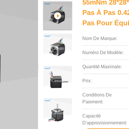
55mNm 28*28*
Pas À Pas 0.
Pas Pour Équ
Nom De Marque:
Numéro De Modèle:
Quantité Maximale:
Prix:
Conditions De
Paiement:
Capacité
D'approvisionnement: