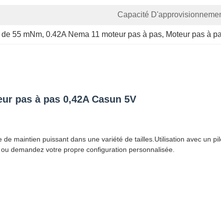
Capacité D'approvisionnemen
1 de 55 mNm
, 
0.42A Nema 11 moteur pas à pas
, 
Moteur pas à p
r pas à pas 0,42A Casun 5V
e maintien puissant dans une variété de tailles.Utilisation avec un pil
e ou demandez votre propre configuration personnalisée.