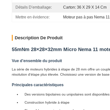
Détails D'emballage:
Carton: 36 X 29 X 14 Cm
Mettre en évidence:
Moteur pas à pas Nema 1
Description De Produit
55mNm 28×28×32mm Micro Nema 11 moteu
Vue d'ensemble du produit
La série de moteurs hybrides à étape de 28 mm offre un couple d
résolution d'étape plus élevée. Choisissez une version de bas
Principales caractéristiques
Des versions bipolaires ou unipolaires sont disponibles
Construction hybride à étape