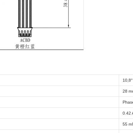
10,8°
28 
Phas
0.42 
55 