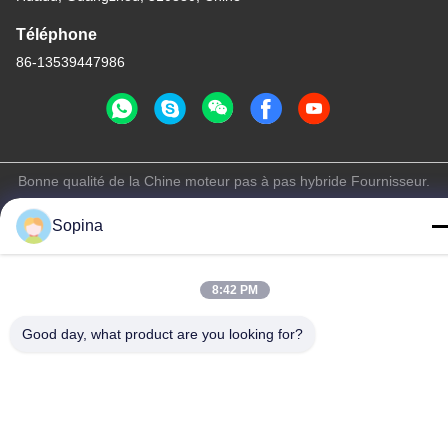
Téléphone
86-13539447986
Bonne qualité de la Chine moteur pas à pas hybride Fournisseur.
© de Copyright 2023-2026 GUANGZHOU FUDE ELECTRONIC
Sopina
TECHNOLOGY CO.,LTD . Tous droits réservés.
Politique en matière de protection de la vie privée
|
Plan du site
8:42 PM
Good day, what product are you looking for?