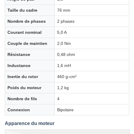
Taille du cadre
76 mm
Nombre de phases
2 phases
Courant nominal
5,0 A
Couple de maintien
2,0 Nm
Résistance
0,48 ohm
Inductance
1,6 mH
Inertie du rotor
460 g-cm²
Poids du moteur
1,2 kg
Nombre de fils
4
Connexion
Bipolaire
Apparence du moteur