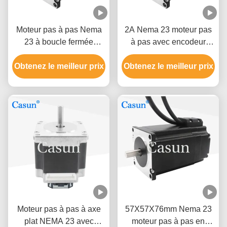
Moteur pas à pas Nema
2A Nema 23 moteur pas
23 à boucle fermée
à pas avec encodeur
1750mN.M avec codeur
1024ppr 1000mN.M
Obtenez le meilleur prix
pour équipement
Obtenez le meilleur prix
moteur pas à pas en
d'automatisation
boucle fermée
Moteur pas à pas à axe
57X57X76mm Nema 23
plat NEMA 23 avec
moteur pas à pas en