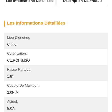
Les Informations Détaillées
Description De Produit
Les Informations Détaillées
Lieu D'origine:
Chine
Certification:
CE,ROHS,ISO
Passe-Partout:
1,8°
Couple De Maintien:
2.0N.m
Actuel:
5.0A