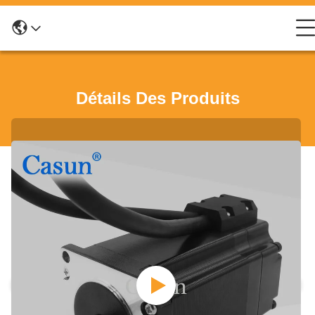
Détails Des Produits