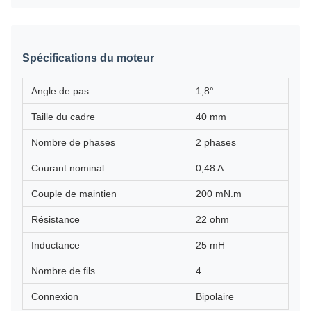
Spécifications du moteur
Angle de pas
1,8°
Taille du cadre
40 mm
Nombre de phases
2 phases
Courant nominal
0,48 A
Couple de maintien
200 mN.m
Résistance
22 ohm
Inductance
25 mH
Nombre de fils
4
Connexion
Bipolaire