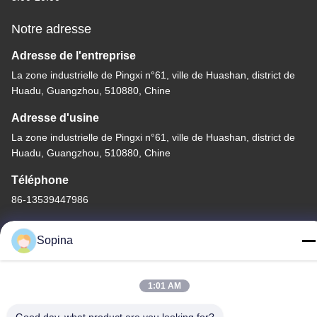
Notre adresse
Adresse de l'entreprise
La zone industrielle de Pingxi n°61, ville de Huashan, district de
Huadu, Guangzhou, 510880, Chine
Adresse d'usine
La zone industrielle de Pingxi n°61, ville de Huashan, district de
Huadu, Guangzhou, 510880, Chine
Téléphone
86-13539447986
Sopina
Bonne qualité de la Chine moteur pas à pas hybride Fournisseur.
1:01 AM
© de Copyright 2023-2026 GUANGZHOU FUDE ELECTRONIC