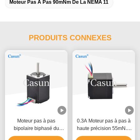
Moteur Pas À Pas 90mNm De La NEMA 11
PRODUITS CONNEXES
Moteur pas à pas
0.3A Moteur pas à pas à
bipolaire biphasé du
haute précision 55mN.M
moteur pas à pas 0.67A
Nema 11 pour instrument