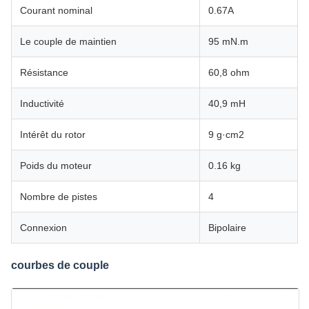
Courant nominal
0.67A
Le couple de maintien
95 mN.m
Résistance
60,8 ohm
Inductivité
40,9 mH
Intérêt du rotor
9 g·cm2
Poids du moteur
0.16 kg
Nombre de pistes
4
Connexion
Bipolaire
courbes de couple