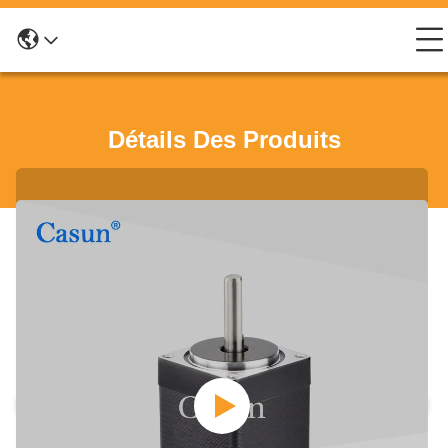
Détails Des Produits