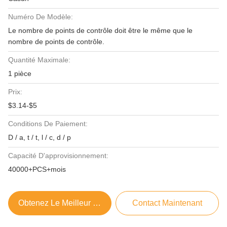
Numéro De Modèle:
Le nombre de points de contrôle doit être le même que le
nombre de points de contrôle.
Quantité Maximale:
1 pièce
Prix:
$3.14-$5
Conditions De Paiement:
D / a, t / t, l / c, d / p
Capacité D'approvisionnement:
40000+PCS+mois
Obtenez Le Meilleur Prix
Contact Maintenant