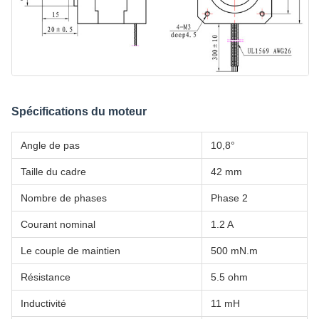
Spécifications du moteur
Angle de pas
10,8°
Taille du cadre
42 mm
Nombre de phases
Phase 2
Courant nominal
1.2 A
Le couple de maintien
500 mN.m
Résistance
5.5 ohm
Inductivité
11 mH