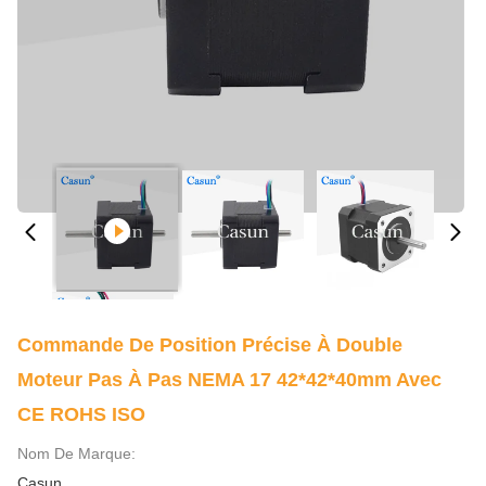
Commande De Position Précise À Double
Moteur Pas À Pas NEMA 17 42*42*40mm Avec
CE ROHS ISO
Nom De Marque:
Casun