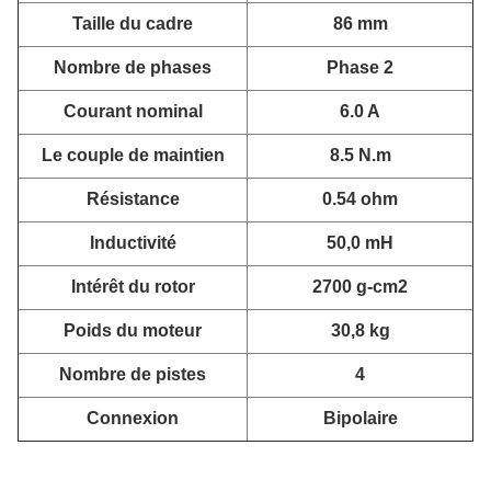
Taille du cadre
86 mm
Nombre de phases
Phase 2
Courant nominal
6.0 A
Le couple de maintien
8.5 N.m
Résistance
0.54 ohm
Inductivité
50,0 mH
Intérêt du rotor
2700 g-cm2
Poids du moteur
30,8 kg
Nombre de pistes
4
Connexion
Bipolaire