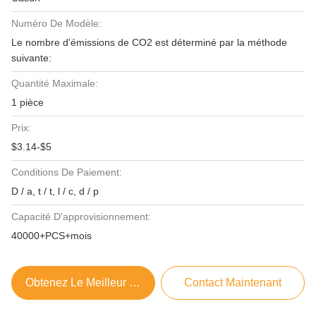
Numéro De Modèle:
Le nombre d'émissions de CO2 est déterminé par la méthode
suivante:
Quantité Maximale:
1 pièce
Prix:
$3.14-$5
Conditions De Paiement:
D / a, t / t, l / c, d / p
Capacité D'approvisionnement:
40000+PCS+mois
Obtenez Le Meilleur Prix
Contact Maintenant