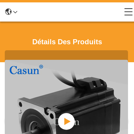
Détails Des Produits