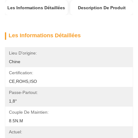
Les Informations Détaillées
Description De Produit
Les Informations Détaillées
Lieu D'origine:
Chine
Certification:
CE,ROHS,ISO
Passe-Partout:
1,8°
Couple De Maintien:
8.5N.m
Actuel: