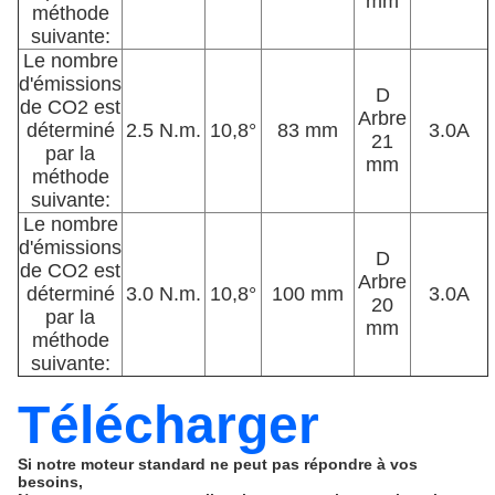
mm
méthode
suivante:
Le nombre
d'émissions
D
de CO2 est
Arbre
déterminé
2.5 N.m.
10,8°
83 mm
3.0A
21
par la
mm
méthode
suivante:
Le nombre
d'émissions
D
de CO2 est
Arbre
déterminé
3.0 N.m.
10,8°
100 mm
3.0A
20
par la
mm
méthode
suivante:
Télécharger
Si notre moteur standard ne peut pas répondre à vos
besoins,