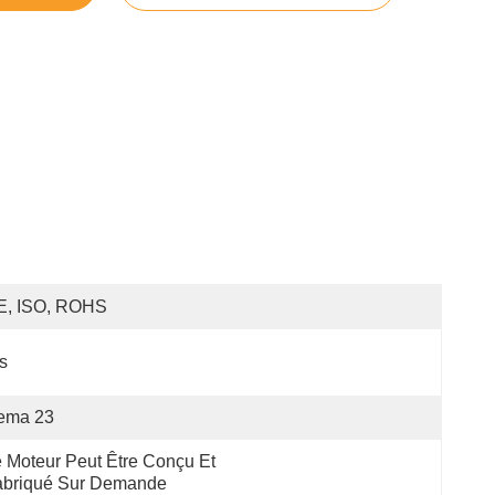
E, ISO, ROHS
s
ema 23
 Moteur Peut Être Conçu Et 
briqué Sur Demande 