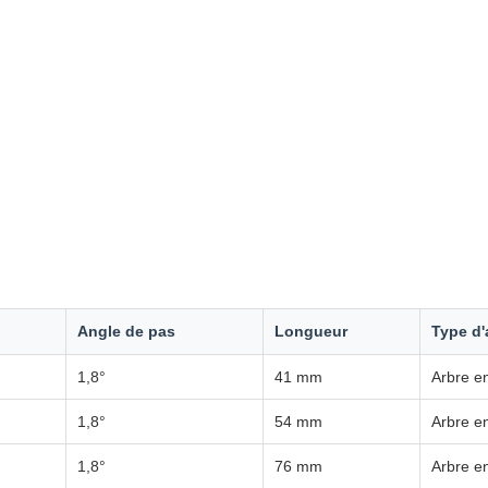
Angle de pas
Longueur
Type d'
1,8°
41 mm
Arbre e
1,8°
54 mm
Arbre e
1,8°
76 mm
Arbre e