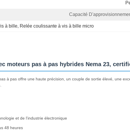
Pe
Capacité D'approvisionnemen
s à bille
, 
Relée coulissante à vis à bille micro
avec moteurs pas à pas hybrides Nema 23, certif
 pas à pas offre une haute précision, un couple de sortie élevé, une exc
.
nologie et de l'industrie électronique
ous 48 heures