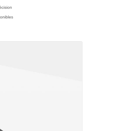
écision
ponibles