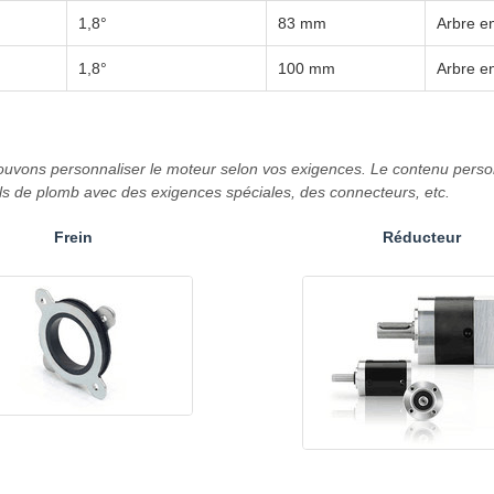
1,8°
83 mm
Arbre e
1,8°
100 mm
Arbre e
uvons personnaliser le moteur selon vos exigences. Le contenu person
ils de plomb avec des exigences spéciales, des connecteurs, etc.
Frein
Réducteur