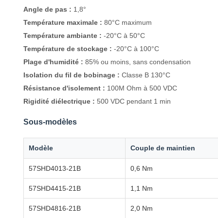
Angle de pas :
1,8°
Température maximale :
80°C maximum
Température ambiante :
-20°C à 50°C
Température de stockage :
-20°C à 100°C
Plage d'humidité :
85% ou moins, sans condensation
Isolation du fil de bobinage :
Classe B 130°C
Résistance d'isolement :
100M Ohm à 500 VDC
Rigidité diélectrique :
500 VDC pendant 1 min
Sous-modèles
Modèle
Couple de maintien
57SHD4013-21B
0,6 Nm
57SHD4415-21B
1,1 Nm
57SHD4816-21B
2,0 Nm