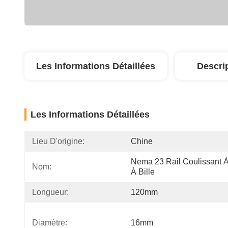
Les Informations Détaillées
Descri
Les Informations Détaillées
Lieu D'origine:
Chine
Nema 23 Rail Coulissant À 
Nom:
À Bille
Longueur:
120mm
Diamètre:
16mm