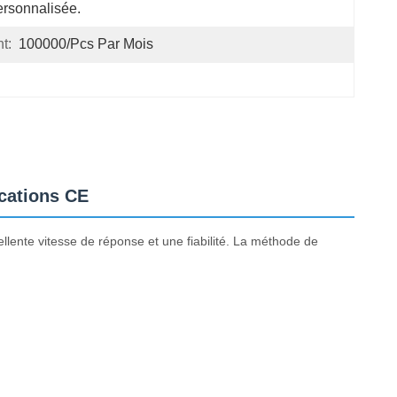
rsonnalisée.
t:
100000/pcs Par Mois
ications CE
ellente vitesse de réponse et une fiabilité. La méthode de