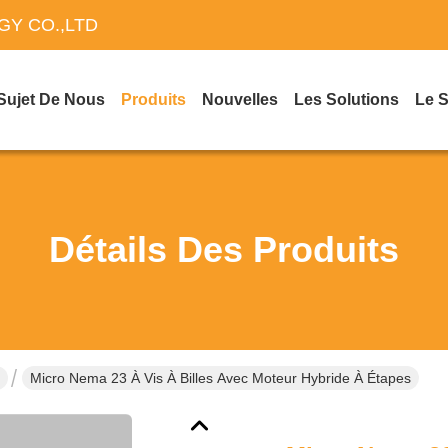
Y CO.,LTD
Sujet De Nous
Produits
Nouvelles
Les Solutions
Le 
Détails Des Produits
Micro Nema 23 À Vis À Billes Avec Moteur Hybride À Étapes