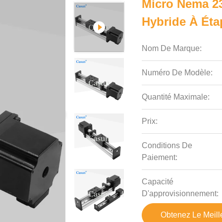
Micro Nema 23
Hybride À Éta
Nom De Marque:
Numéro De Modèle:
Quantité Maximale:
Prix:
Conditions De
Paiement:
Capacité
D'approvisionnement:
Obtenez Le Meille