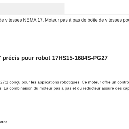
 de vitesses NEMA 17
, 
Moteur pas à pas de boîte de vitesses po
7 précis pour robot 17HS15-1684S-PG27
 conçu pour les applications robotiques. Ce moteur offre un contrôle p
es. La combinaison du moteur pas à pas et du réducteur assure des ca
trat