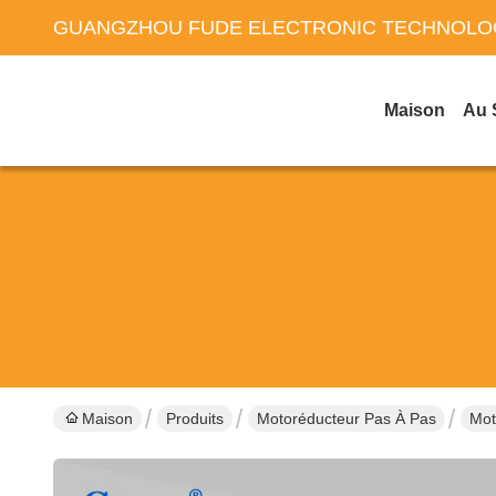
GUANGZHOU FUDE ELECTRONIC TECHNOLOG
Maison
Au 
Maison
Produits
Motoréducteur Pas À Pas
Mot