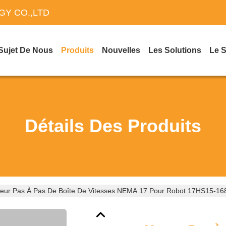
Y CO.,LTD
Sujet De Nous
Produits
Nouvelles
Les Solutions
Le 
Détails Des Produits
eur Pas À Pas De Boîte De Vitesses NEMA 17 Pour Robot 17HS15-1