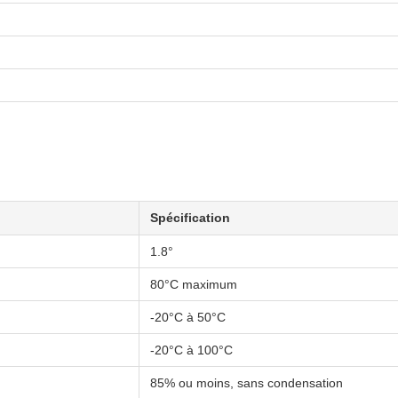
Spécification
1.8°
80°C maximum
-20°C à 50°C
-20°C à 100°C
85% ou moins, sans condensation