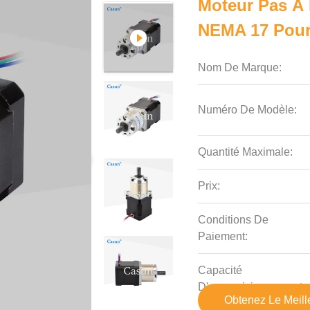
Moteur Pas À 
NEMA 17 Pour
Nom De Marque:
Numéro De Modèle:
Quantité Maximale:
Prix:
Conditions De
Paiement:
Capacité
D'approvisionnement:
Obtenez Le Meille