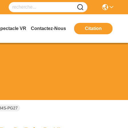
Spectacle VR
Contactez-Nous
Citation
684S-PG27