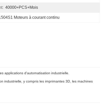
t:
40000+PCS+mois
504S1 Moteurs à courant continu
s applications d'automatisation industrielle.
n industrielle, y compris les imprimantes 3D, les machines