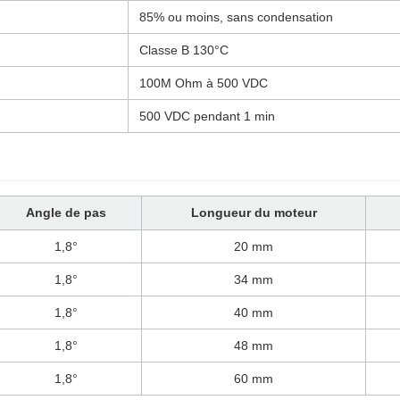
85% ou moins, sans condensation
Classe B 130°C
100M Ohm à 500 VDC
500 VDC pendant 1 min
Angle de pas
Longueur du moteur
1,8°
20 mm
1,8°
34 mm
1,8°
40 mm
1,8°
48 mm
1,8°
60 mm