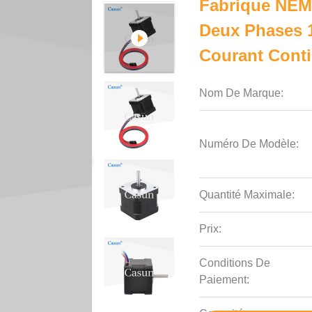
Fabrique NEM
Deux Phases 
Courant Cont
Nom De Marque:
Numéro De Modèle:
Quantité Maximale:
Prix:
Conditions De
Paiement: