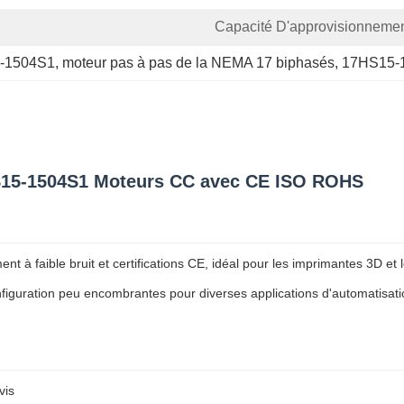
Capacité D'approvisionnemen
5-1504S1
, 
moteur pas à pas de la NEMA 17 biphasés
, 
17HS15-1
S15-1504S1 Moteurs CC avec CE ISO ROHS
 faible bruit et certifications CE, idéal pour les imprimantes 3D et le
figuration peu encombrantes pour diverses applications d'automatisatio
vis