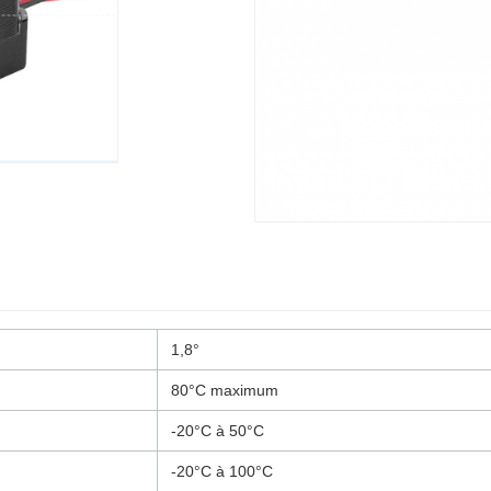
1,8°
80°C maximum
-20°C à 50°C
-20°C à 100°C