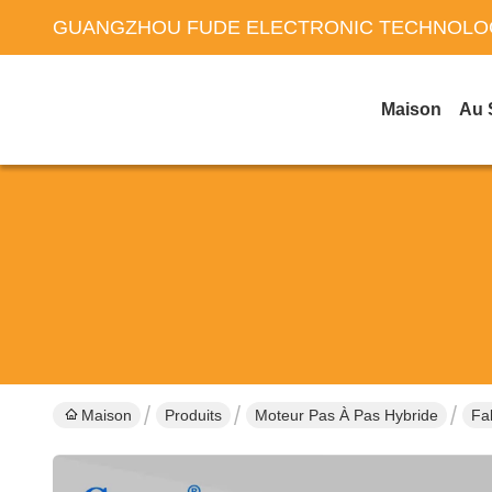
GUANGZHOU FUDE ELECTRONIC TECHNOLOG
Maison
Au 
Maison
Produits
Moteur Pas À Pas Hybride
Fa