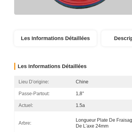
Les Informations Détaillées
Descri
Les Informations Détaillées
Lieu D'origine:
Chine
Passe-Partout:
1,8°
Actuel:
1.5a
Longueur Plate De Fraisag
Arbre:
De L'axe 24mm