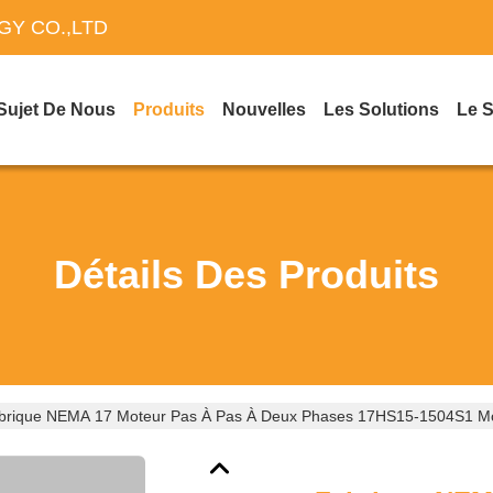
Y CO.,LTD
Sujet De Nous
Produits
Nouvelles
Les Solutions
Le 
Détails Des Produits
brique NEMA 17 Moteur Pas À Pas À Deux Phases 17HS15-1504S1 Mo