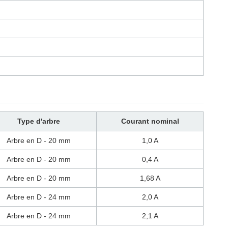
Type d'arbre
Courant nominal
Arbre en D - 20 mm
1,0 A
Arbre en D - 20 mm
0,4 A
Arbre en D - 20 mm
1,68 A
Arbre en D - 24 mm
2,0 A
Arbre en D - 24 mm
2,1 A