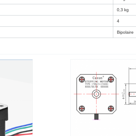
0,3 kg
4
Bipolaire