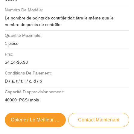
Numéro De Modèle:
Le nombre de points de contrôle doit être le même que le
nombre de points de contrôle.
Quantité Maximale:
1 pièce
Prix:
$4.14-$6.98
Conditions De Paiement:
D / a, t / t, l / c, d / p
Capacité D'approvisionnement:
40000+PCS+mois
Obtenez Le Meilleur Prix
Contact Maintenant