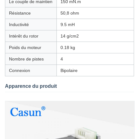
Le couple de maintien
150 mN.m
Résistance
50,8 ohm
Inductivité
9.5 mH
Intérêt du rotor
14 g/cm2
Poids du moteur
0.18 kg
Nombre de pistes
4
Connexion
Bipolaire
Apparence du produit