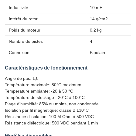
Inductivité
10 mH
Intérêt du rotor
14 g/cm2
Poids du moteur
0.2 kg
Nombre de pistes
4
Connexion
Bipolaire
Caractéristiques de fonctionnement
Angle de pas: 1,8°
Température maximale: 80°C maximum
Température ambiante: -20 à 50 °C
Température de stockage: -20°C à 100°C
Plage d'humidité: 85% ou moins, non condensée
Isolation par fil magnétique: classe B 130°C
Résistance d'isolation: 100 M Ohm à 500 VDC
Résistance diélectrique: 500 VDC pendant 1 min
Modèles disponibles