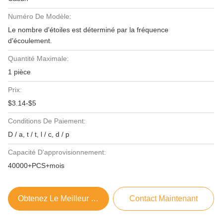
Numéro De Modèle:
Le nombre d'étoiles est déterminé par la fréquence
d'écoulement.
Quantité Maximale:
1 pièce
Prix:
$3.14-$5
Conditions De Paiement:
D / a, t / t, l / c, d / p
Capacité D'approvisionnement:
40000+PCS+mois
Obtenez Le Meilleur Prix
Contact Maintenant