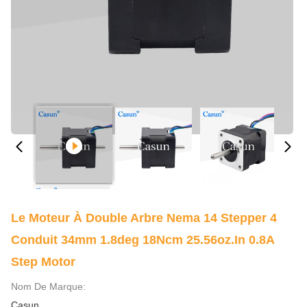
Le Moteur À Double Arbre Nema 14 Stepper 4
Conduit 34mm 1.8deg 18Ncm 25.56oz.in 0.8A
Step Motor
Nom De Marque:
Casun