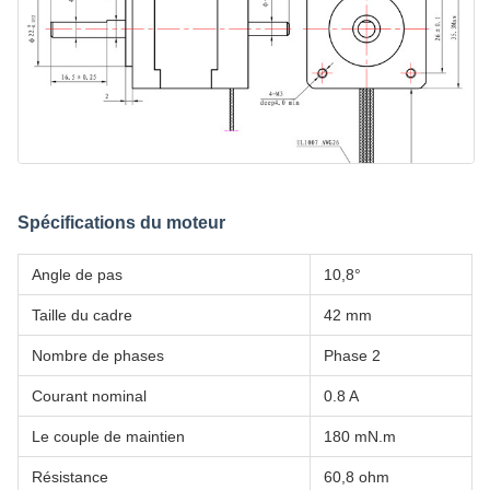
Spécifications du moteur
Angle de pas
10,8°
Taille du cadre
42 mm
Nombre de phases
Phase 2
Courant nominal
0.8 A
Le couple de maintien
180 mN.m
Résistance
60,8 ohm