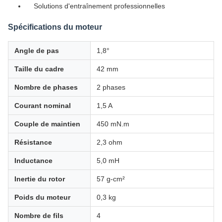
Solutions d'entraînement professionnelles
Spécifications du moteur
Angle de pas
1,8°
Taille du cadre
42 mm
Nombre de phases
2 phases
Courant nominal
1,5 A
Couple de maintien
450 mN.m
Résistance
2,3 ohm
Inductance
5,0 mH
Inertie du rotor
57 g-cm²
Poids du moteur
0,3 kg
Nombre de fils
4