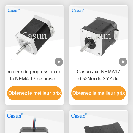
moteur de progression de
Casun axe NEMA17
la NEMA 17 de bras du
0.52Nm de XYZ de
robot 1.2A 1,8 degrés
moteur de progression de
Obtenez le meilleur prix
haute précision de 2
Obtenez le meilleur prix
2 phases
phases