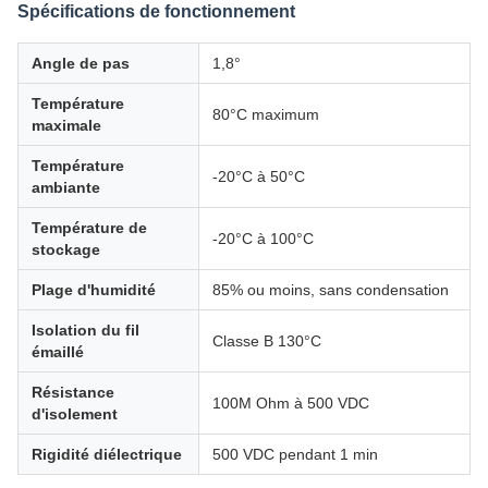
Spécifications de fonctionnement
Angle de pas
1,8°
Température
80°C maximum
maximale
Température
-20°C à 50°C
ambiante
Température de
-20°C à 100°C
stockage
Plage d'humidité
85% ou moins, sans condensation
Isolation du fil
Classe B 130°C
émaillé
Résistance
100M Ohm à 500 VDC
d'isolement
Rigidité diélectrique
500 VDC pendant 1 min