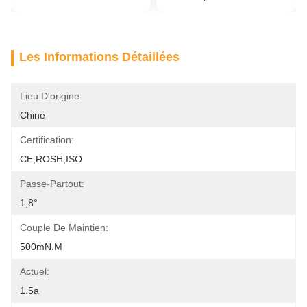
Les Informations Détaillées
Lieu D'origine:
Chine
Certification:
CE,ROSH,ISO
Passe-Partout:
1,8°
Couple De Maintien:
500mN.m
Actuel:
1.5a