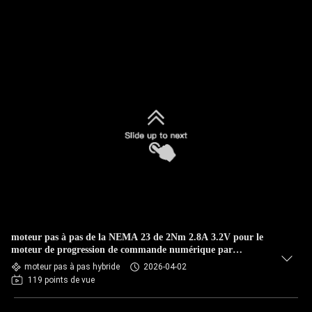
moteur pas à pas de la NEMA 23 de 2Nm 2.8A 3.2V pour le
moteur de progression de commande numérique par
ordinateur de la machine 57x57mm de commande numérique
moteur pas à pas hybride
2026-04-02
par ordinateur
119 points de vue