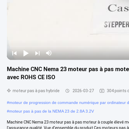
Machine CNC Nema 23 moteur pas à pas moteur
avec ROHS CE ISO
moteur pas à pas hybride
2026-03-27
304 points 
#
moteur de progression de commande numérique par ordinateur
#
moteur pas à pas de la NEMA 23 de 2.8A 3.2V
Machine CNC Nema 23 moteur pas à pas moteur à couple élevé mote
l'assurance qualité. Vue d'ensemble du produit Ces moteurs pas à p