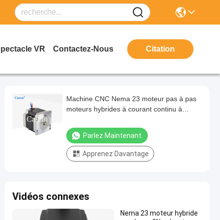
Spectacle VR
Contactez-Nous
Citation
Machine CNC Nema 23 moteur pas à pas
moteurs hybrides à courant continu à
couple élevé avec ROHS CE ISO
Parlez Maintenant.
Apprenez Davantage
Vidéos connexes
Nema 23 moteur hybride