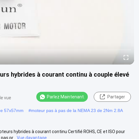
s hybrides à courant continu à couple élevé
Parlez Maintenant.
Partager
de vue
 de 57x57mm
#
moteur pas à pas de la NEMA 23 de 2Nm 2.8A
urs hybrides à courant continu Certifié ROHS, CE et ISO pour
as pr...
Vue davantage