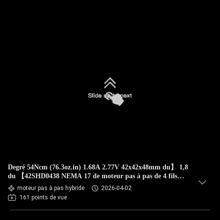
Degré 54Ncm (76.3oz.in) 1.68A 2.77V 42x42x48mm du】 1,8
du 【42SHD0438 NEMA 17 de moteur pas à pas de 4 fils
bipolaire
moteur pas à pas hybride
2026-04-02
161 points de vue