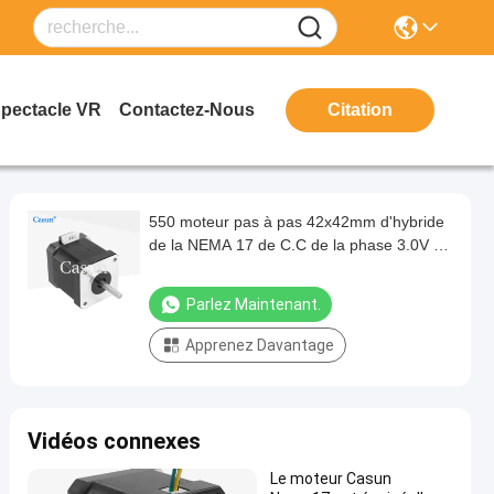
Spectacle VR
Contactez-Nous
Citation
550 moteur pas à pas 42x42mm d'hybride
de la NEMA 17 de C.C de la phase 3.0V du
manganèse. m2
Parlez Maintenant.
Apprenez Davantage
Vidéos connexes
Le moteur Casun