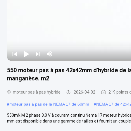
550 moteur pas à pas 42x42mm d'hybride de la
manganèse. m2
moteur pas à pas hybride
2026-04-02
219 points 
#
moteur pas à pas de la NEMA 17 de 60mm
#
NEMA 17 de 42x
550mN.M 2 phase 3,0 V à courant continu Nema 17 moteur hybride
mm est disponible dans une gamme de tailles et fournit un couple d