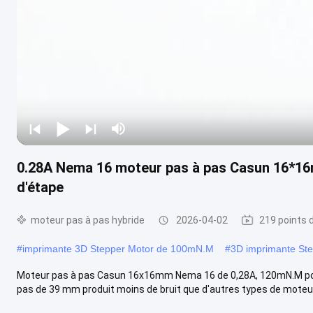
0.28A Nema 16 moteur pas à pas Casun 16*16
d'étape
moteur pas à pas hybride
2026-04-02
219 points 
#
imprimante 3D Stepper Motor de 100mN.M
#
3D imprimante Ste
Moteur pas à pas Casun 16x16mm Nema 16 de 0,28A, 120mN.M pour
pas de 39 mm produit moins de bruit que d'autres types de moteurs