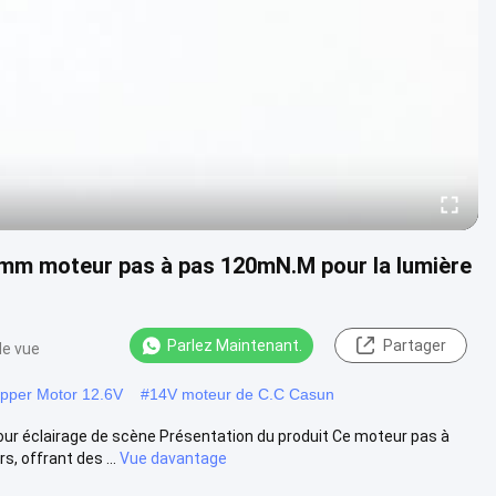
mm moteur pas à pas 120mN.M pour la lumière
Parlez Maintenant.
Partager
de vue
pper Motor 12.6V
#
14V moteur de C.C Casun
 éclairage de scène Présentation du produit Ce moteur pas à
, offrant des ...
Vue davantage