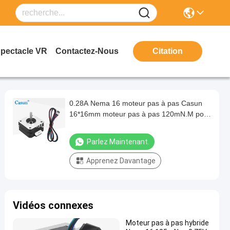
Spectacle VR
Contactez-Nous
Citation
0.28A Nema 16 moteur pas à pas Casun
16*16mm moteur pas à pas 120mN.M pour
la lumière d'étape
Parlez Maintenant.
Apprenez Davantage
Vidéos connexes
Moteur pas à pas hybride