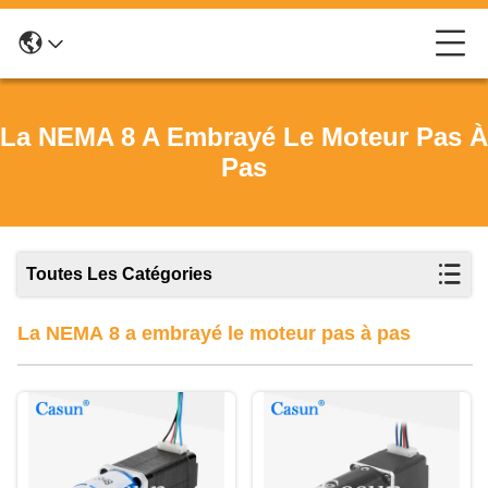
La NEMA 8 A Embrayé Le Moteur Pas À
Pas
Toutes Les Catégories
La NEMA 8 a embrayé le moteur pas à pas