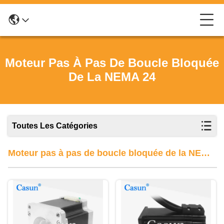
Moteur Pas À Pas De Boucle Bloquée
De La NEMA 24
Toutes Les Catégories
Moteur pas à pas de boucle bloquée de la NEMA
24