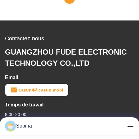
Contactez-nous
GUANGZHOU FUDE ELECTRONIC
TECHNOLOGY CO.,LTD
Email
casun4@casun.mobi
Temps de travail
8:00-20:00
Sopina
Notre adresse