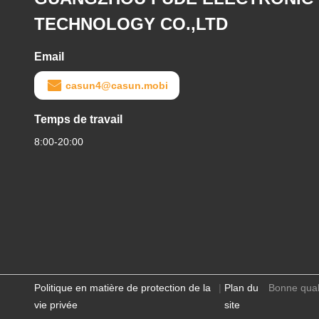
TECHNOLOGY CO.,LTD
Email
casun4@casun.mobi
Temps de travail
8:00-20:00
Politique en matière de protection de la
|
Plan du
Bonne qua
vie privée
site