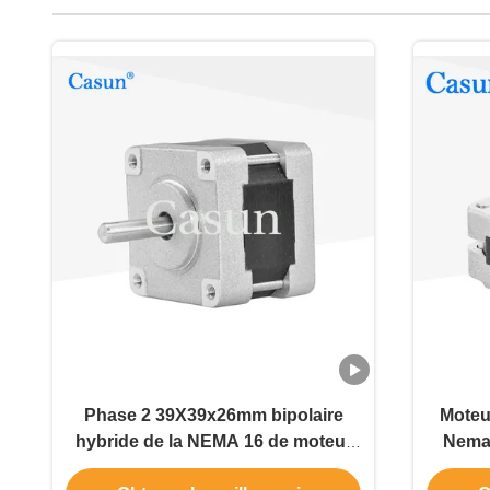
Phase 2 39X39x26mm bipolaire
Moteu
hybride de la NEMA 16 de moteur
Nema
pas à pas de 0.4A 12V
pour é