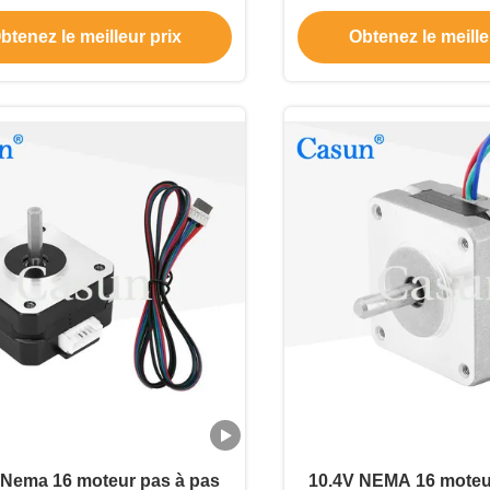
mprimante 3D/machine de
de 14V 0.4
btenez le meilleur prix
Obtenez le meille
gravure
 Nema 16 moteur pas à pas
10.4V NEMA 16 moteu