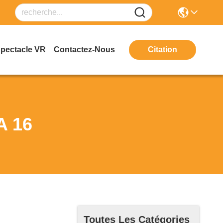
Spectacle VR
Contactez-Nous
Citation
A 16
Toutes Les Catégories