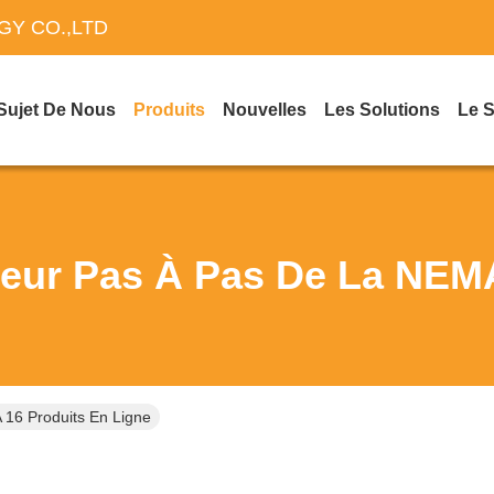
Y CO.,LTD
Sujet De Nous
Produits
Nouvelles
Les Solutions
Le 
eur Pas À Pas De La NEM
16 Produits En Ligne