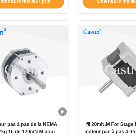
btenez le meilleur prix
Obtenez le meille
ur pas à pas de la NEMA
fil 20mN.M For Stage 
7kg 16 de 120mN.M pour
moteur pas à pas 4 de