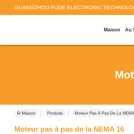
GUANGZHOU FUDE ELECTRONIC TECHNOLOG
Maison
Au 
Mot
Maison
Produits
Moteur Pas À Pas De La NEMA 
Moteur pas à pas de la NEMA 16