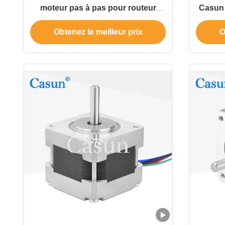
moteur pas à pas pour routeur
Casun 
CNC 12V
120mN
Obtenez le meilleur prix
O