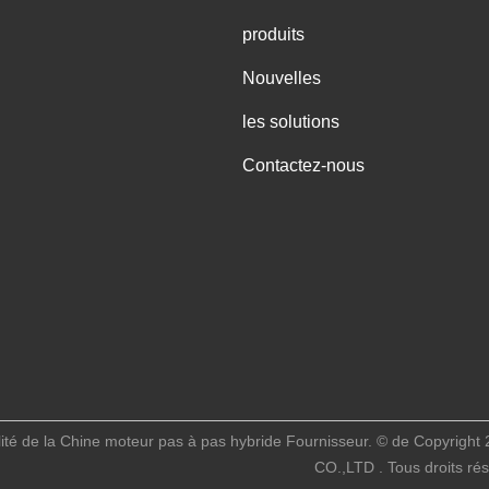
produits
Nouvelles
les solutions
Contactez-nous
lité de la Chine moteur pas à pas hybride Fournisseur. © de C
CO.,LTD . Tous droits ré