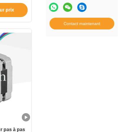
A
ur prix
Contact maintenant
r pas à pas