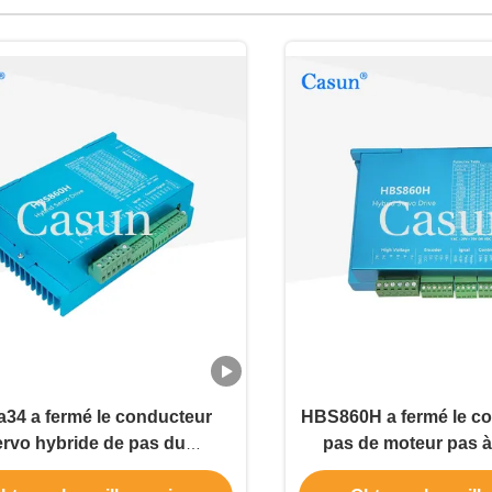
34 a fermé le conducteur
HBS860H a fermé le c
ervo hybride de pas du
pas de moteur pas à
cteur 1000RPM de boucle
NEMA 34 de Casun de