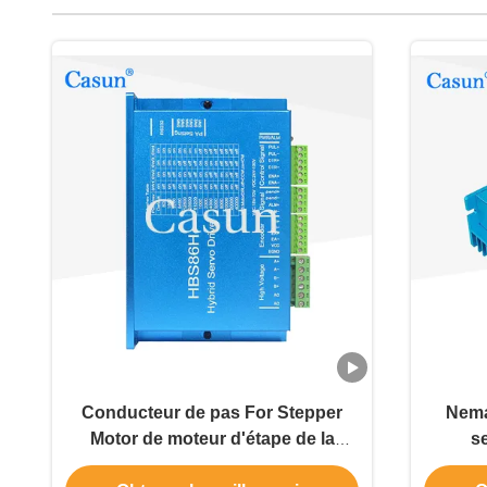
Conducteur de pas For Stepper
Nema
Motor de moteur d'étape de la
s
NEMA 34 de la boucle bloquée
condu