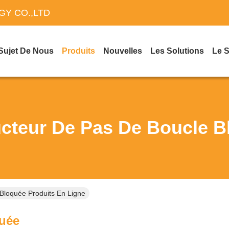
Y CO.,LTD
Sujet De Nous
Produits
Nouvelles
Les Solutions
Le 
cteur De Pas De Boucle B
Bloquée Produits En Ligne
quée