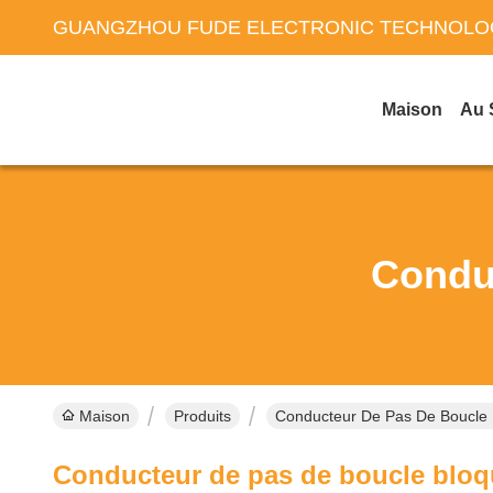
GUANGZHOU FUDE ELECTRONIC TECHNOLOG
Maison
Au 
Condu
Maison
Produits
Conducteur De Pas De Boucle 
Conducteur de pas de boucle blo