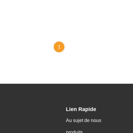
1
Lien Rapide
Au sujet de nous
produits