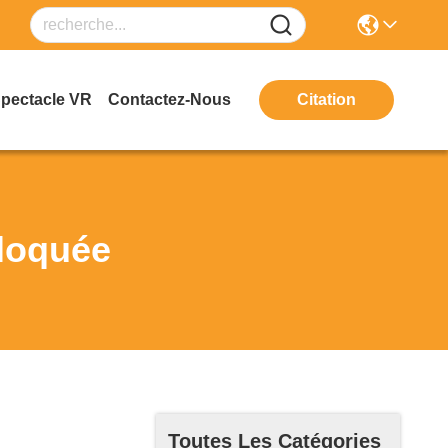
Spectacle VR
Contactez-Nous
Citation
loquée
Toutes Les Catégories