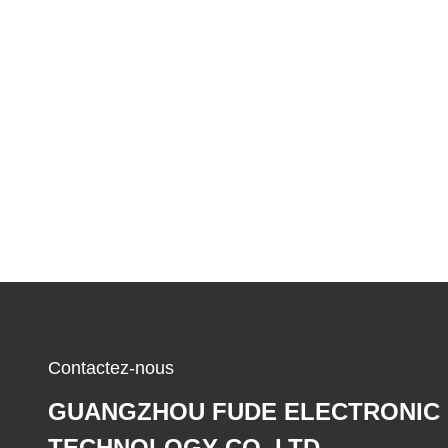
Contactez-nous
GUANGZHOU FUDE ELECTRONIC
TECHNOLOGY CO.,LTD