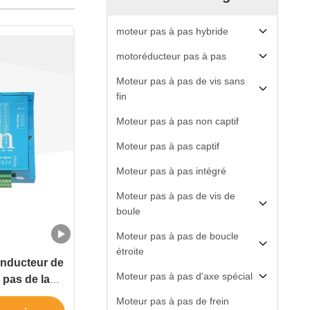
moteur pas à pas hybride
motoréducteur pas à pas
Moteur pas à pas de vis sans
fin
Moteur pas à pas non captif
Moteur pas à pas captif
Moteur pas à pas intégré
Moteur pas à pas de vis de
boule
Moteur pas à pas de boucle
étroite
onducteur de
Moteur pas à pas d'axe spécial
 pas de la
 conducteur
Moteur pas à pas de frein