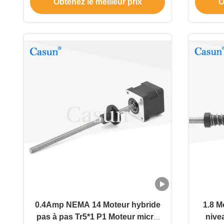
Obtenez le meilleur prix
O
0.4Amp NEMA 14 Moteur hybride
1.8 M
pas à pas Tr5*1 P1 Moteur micro
nive