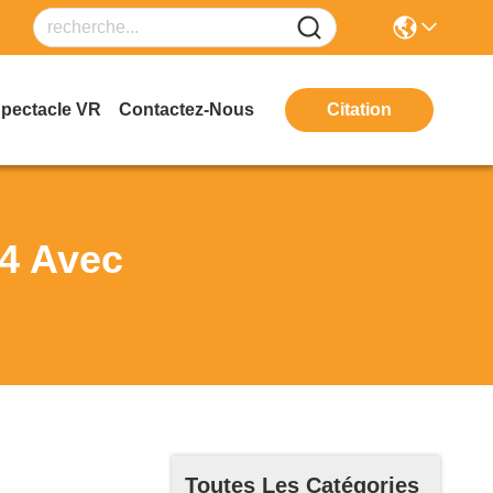
Spectacle VR
Contactez-Nous
Citation
4 Avec
Toutes Les Catégories