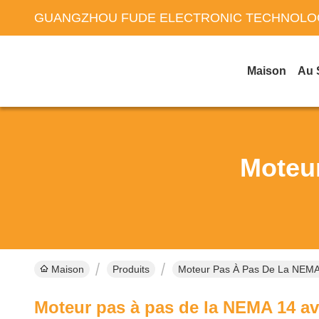
GUANGZHOU FUDE ELECTRONIC TECHNOLOG
Maison
Au 
Moteu
Maison
Produits
Moteur Pas À Pas De La NEMA 
Moteur pas à pas de la NEMA 14 ave