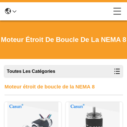
Moteur Étroit De Boucle De La NEMA 8
Toutes Les Catégories
Moteur étroit de boucle de la NEMA 8