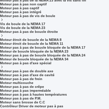
Moteur pas à pas de la NEMA 23 avec la vis sans fin
Moteur pas à pas non captif
Moteur pas à pas captif
Moteur pas à pas intégré
Moteur pas à pas de vis de boule
Vis de boule de la NEMA 17
Vis de boule de la NEMA 23
Moteur pas à pas de boucle étroite
Moteur étroit de boucle de la NEMA 8
Moteur étroit de boucle de la NEMA 11
Moteur pas à pas de boucle bloquée de la NEMA 17
Moteur de boucle bloquée de la NEMA 23
Moteur pas à pas de boucle bloquée de la NEMA 24
Moteur de boucle bloquée de la NEMA 34
Moteur pas à pas d'axe spécial
Moteur pas à pas de double axe
Moteur pas à pas d'axe de cavité
Moteur pas à pas de frein
Moteur multicouche
Moteur pas à pas de crêpe
Moteur pas à pas imperméable
Moteur pas à pas à hautes températures
Moteur pas à pas de P.M.
Moteur sans brosse de C.C
Contrôleur Driver de moteur pas à pas