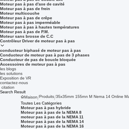
Moteur pas à pas d'axe de cavité
Moteur pas à pas de frein
Moteur multicouche
Moteur pas à pas de crêpe
Moteur pas à pas imperméable
Moteur pas à pas à hautes températures
Moteur pas à pas de P.M.
Moteur sans brosse de C.C
Contrôleur Driver de moteur pas à pas
conducteur biphasé de moteur pas à pas
Conducteur de moteur pas à pas de 3 phases
Conducteur de pas de boucle bloquée
Accessoires de moteur pas à pas
les blogs
les solutions
Exposition de VR
contactez-nous
citation
Search Result
Produits
35x35mm 155mn M Nema 14 Online Ma
Maison
Toutes Les Catégories
Moteur pas à pas hybride
Moteur pas à pas de la NEMA 8
moteur pas à pas de la NEMA 11
Moteur pas à pas de la NEMA 14
Moteur pas à pas de la NEMA 16