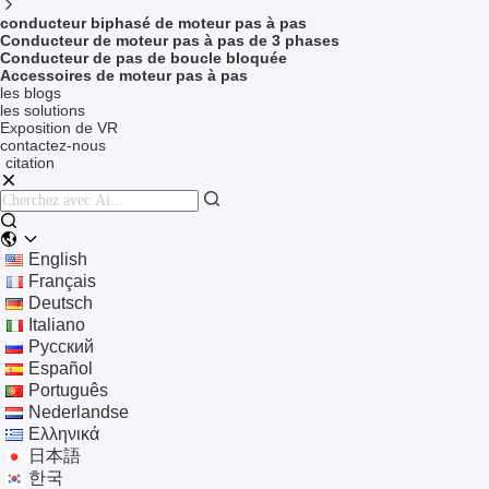
conducteur biphasé de moteur pas à pas
Conducteur de moteur pas à pas de 3 phases
Conducteur de pas de boucle bloquée
Accessoires de moteur pas à pas
les blogs
les solutions
Exposition de VR
contactez-nous
citation
English
Français
Deutsch
Italiano
Русский
Español
Português
Nederlandse
Ελληνικά
日本語
한국