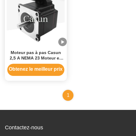
Moteur pas à pas Casun
2,5 A NEMA 23 Moteur en
boucle ouverte 1,1 Nm
étanche
Obtenez le meilleur prix
1
Contactez-nous